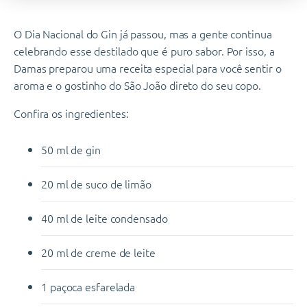
O Dia Nacional do Gin já passou, mas a gente continua
celebrando esse destilado que é puro sabor. Por isso, a
Damas preparou uma receita especial para você sentir o
aroma e o gostinho do São João direto do seu copo.
Confira os ingredientes:
50 ml de gin
20 ml de suco de limão
40 ml de leite condensado
20 ml de creme de leite
1 paçoca esfarelada