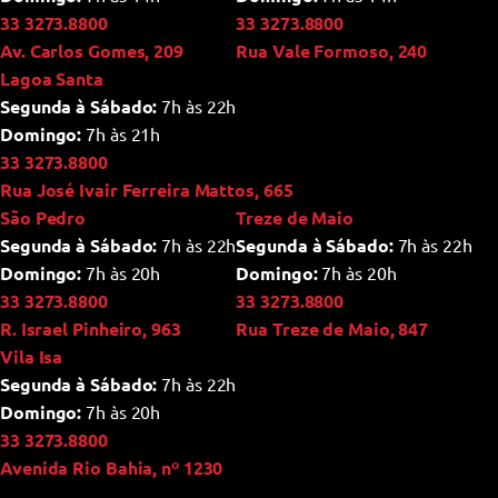
33 3273.8800
33 3273.8800
Av. Carlos Gomes, 209
Rua Vale Formoso, 240
Lagoa Santa
Segunda à Sábado:
7h às 22h
Domingo:
7h às 21h
33 3273.8800
Rua José Ivair Ferreira Mattos, 665
São Pedro
Treze de Maio
Segunda à Sábado:
7h às 22h
Segunda à Sábado:
7h às 22h
Domingo:
7h às 20h
Domingo:
7h às 20h
33 3273.8800
33 3273.8800
R. Israel Pinheiro, 963
Rua Treze de Maio, 847
Vila Isa
Segunda à Sábado:
7h às 22h
Domingo:
7h às 20h
33 3273.8800
Avenida Rio Bahia, nº 1230