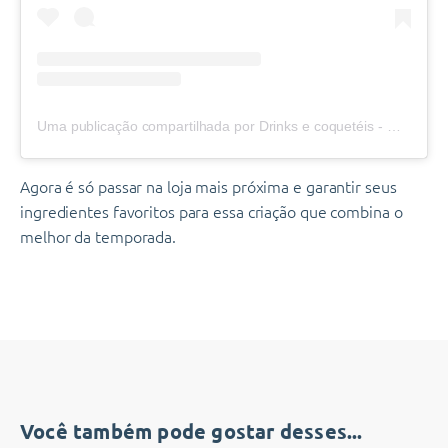
Uma publicação compartilhada por Drinks e coquetéis - Governador Valadares (@damas_coquetelaria)
Agora é só passar na loja mais próxima e garantir seus
ingredientes favoritos para essa criação que combina o
melhor da temporada.
Você também pode gostar desses...