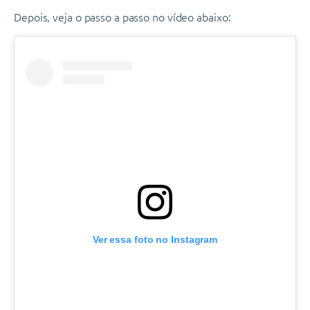
Depois, veja o passo a passo no vídeo abaixo:
Ver essa foto no Instagram