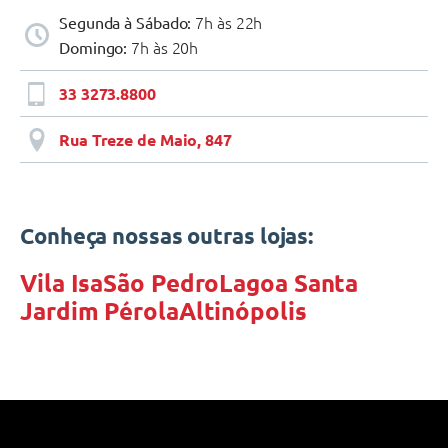
7h às 22h
Segunda à Sábado:
7h às 20h
Domingo:
33 3273.8800
Rua Treze de Maio, 847
Conheça nossas outras lojas:
Vila Isa
São Pedro
Lagoa Santa
Jardim Pérola
Altinópolis