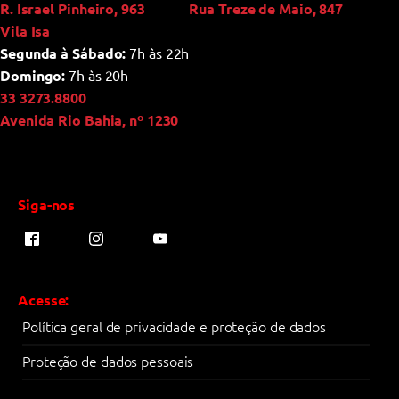
R. Israel Pinheiro, 963
Rua Treze de Maio, 847
Vila Isa
Segunda à Sábado:
7h às 22h
Domingo:
7h às 20h
33 3273.8800
Avenida Rio Bahia, nº 1230
Siga-nos
Acesse:
Política geral de privacidade e proteção de dados
Proteção de dados pessoais