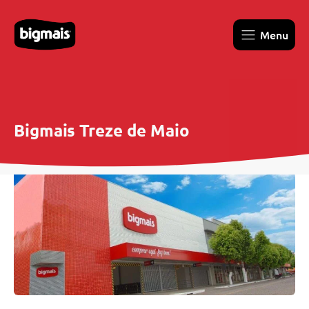
Menu
Bigmais Treze de Maio