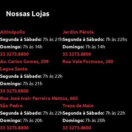
Nossas Lojas
Altinópolis
Jardim Pérola
Segunda à Sábado:
7h às 21h
Segunda à Sábado:
7h às 22hs
Domingo:
7h às 14h
Domingo:
7h às 14h
33 3273.8800
33 3273.8800
Av. Carlos Gomes, 209
Rua Vale Formoso, 240
Lagoa Santa
Segunda à Sábado:
7h às 22h
Domingo:
7h às 21h
33 3273.8800
Rua José Ivair Ferreira Mattos, 665
São Pedro
Treze de Maio
Segunda à Sábado:
7h às 22h
Segunda à Sábado:
7h às 22h
Domingo:
7h às 20h
Domingo:
7h às 20h
33 3273.8800
33 3273.8800