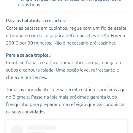
ervas finas
Para as batatinhas crocantes:
Corte as batatas em cubinhos, regue com um fio de azeite
e tempere com sal e páprica defumada. Leve à Air Fryer a
200°C por 30 minutos. Não é necessário pré-cozinhar.
Para a salada tropical:
Combine folhas de alface, tomatinhos cereja, manga em
cubos e cenoura ralada. Uma opção leve, refrescante e
cheia de nutrientes.
Todos os ingredientes dessa receita estão disponíveis aqui
no Bigmais. Passe na loja mais próximae garanta tudo
fresquinho para preparar uma refeição que vai conquistar
os seus convidados.