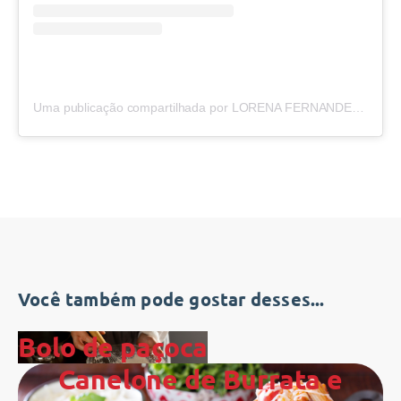
Uma publicação compartilhada por LORENA FERNANDES (@lorenafers)
Você também pode gostar desses...
Bolo de paçoca
Canelone de Burrata e