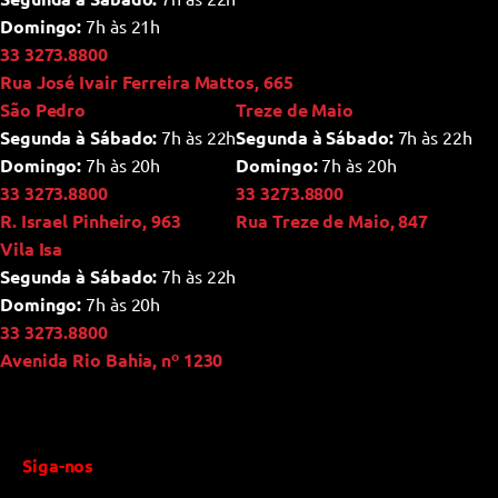
Domingo:
7h às 21h
33 3273.8800
Rua José Ivair Ferreira Mattos, 665
São Pedro
Treze de Maio
Segunda à Sábado:
7h às 22h
Segunda à Sábado:
7h às 22h
Domingo:
7h às 20h
Domingo:
7h às 20h
33 3273.8800
33 3273.8800
R. Israel Pinheiro, 963
Rua Treze de Maio, 847
Vila Isa
Segunda à Sábado:
7h às 22h
Domingo:
7h às 20h
33 3273.8800
Avenida Rio Bahia, nº 1230
Siga-nos