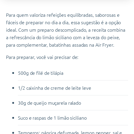
Para quem valoriza refeições equilibradas, saborosas e
fáceis de preparar no dia a dia, essa sugestão é a opção
ideal. Com um preparo descomplicado, a receita combina
a refrescância do limão siciliano com a leveza do peixe,
para complementar, batatinhas assadas na Air Fryer.
Para preparar, você vai precisar de:
500g de filé de tilápia
1/2 caixinha de creme de leite leve
30g de queijo muçarela ralado
Suco e raspas de 1 limão siciliano
Temperos: páprica defumada, lemon pepper, sal e