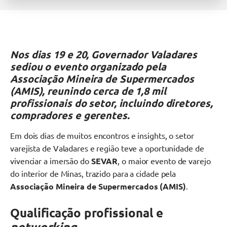
Nos dias 19 e 20, Governador Valadares
sediou o evento organizado pela
Associação Mineira de Supermercados
(AMIS), reunindo cerca de 1,8 mil
profissionais do setor, incluindo diretores,
compradores e gerentes.
Em dois dias de muitos encontros e insights, o setor
varejista de Valadares e região teve a oportunidade de
vivenciar a imersão do
SEVAR
, o maior evento de varejo
do interior de Minas, trazido para a cidade pela
Associação Mineira de Supermercados (AMIS)
.
Qualificação profissional e
networking