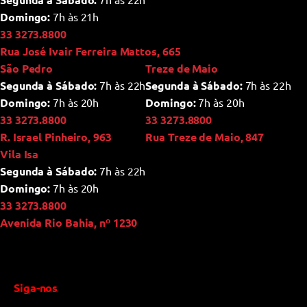
Domingo:
7h às 21h
33 3273.8800
Rua José Ivair Ferreira Mattos, 665
São Pedro
Treze de Maio
Segunda à Sábado:
7h às 22h
Segunda à Sábado:
7h às 22h
Domingo:
7h às 20h
Domingo:
7h às 20h
33 3273.8800
33 3273.8800
R. Israel Pinheiro, 963
Rua Treze de Maio, 847
Vila Isa
Segunda à Sábado:
7h às 22h
Domingo:
7h às 20h
33 3273.8800
Avenida Rio Bahia, nº 1230
Siga-nos