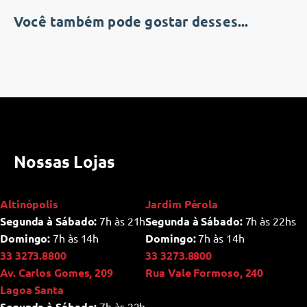
Você também pode gostar desses...
Nossas Lojas
Altinópolis
Jardim Pérola
Segunda à Sábado:
7h às 21h
Segunda à Sábado:
7h às 22hs
Domingo:
7h às 14h
Domingo:
7h às 14h
33 3273.8800
33 3273.8800
Av. Carlos Gomes, 209
Rua Vale Formoso, 240
Lagoa Santa
Segunda à Sábado:
7h às 22h