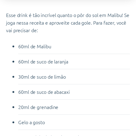
Esse drink é tão incrível quanto o pôr do sol em Malibu! Se
joga nessa receita e aproveite cada gole. Para fazer, você
vai precisar de:
60ml de Malibu
60ml de suco de laranja
30ml de suco de limão
60ml de suco de abacaxi
20ml de grenadine
Gelo a gosto