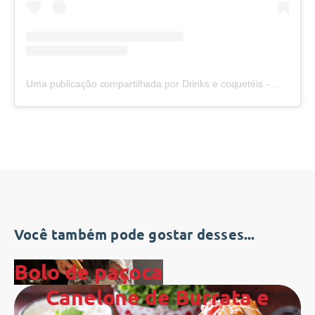
Uma publicação compartilhada por Drinks e coquetéis - Governador Valadares (@damas_coquetelaria)
Você também pode gostar desses...
Bolo de paçoca
Canelone de Burrata e