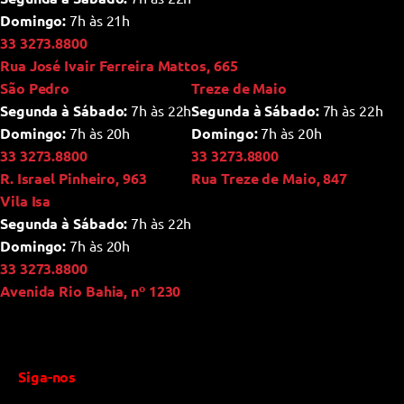
Domingo:
7h às 21h
33 3273.8800
Rua José Ivair Ferreira Mattos, 665
São Pedro
Treze de Maio
Segunda à Sábado:
7h às 22h
Segunda à Sábado:
7h às 22h
Domingo:
7h às 20h
Domingo:
7h às 20h
33 3273.8800
33 3273.8800
R. Israel Pinheiro, 963
Rua Treze de Maio, 847
Vila Isa
Segunda à Sábado:
7h às 22h
Domingo:
7h às 20h
33 3273.8800
Avenida Rio Bahia, nº 1230
Siga-nos