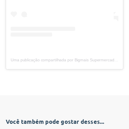
Uma publicação compartilhada por Bigmais Supermercados (@bigmaisoficial)
Você também pode gostar desses...