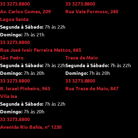
33 3273.8800
33 3273.8800
Av. Carlos Gomes, 209
Rua Vale Formoso, 240
Lagoa Santa
Segunda à Sábado:
7h às 22h
Domingo:
7h às 21h
33 3273.8800
Rua José Ivair Ferreira Mattos, 665
São Pedro
Treze de Maio
Segunda à Sábado:
7h às 22h
Segunda à Sábado:
7h às 22h
Domingo:
7h às 20h
Domingo:
7h às 20h
33 3273.8800
33 3273.8800
R. Israel Pinheiro, 963
Rua Treze de Maio, 847
Vila Isa
Segunda à Sábado:
7h às 22h
Domingo:
7h às 20h
33 3273.8800
Avenida Rio Bahia, nº 1230