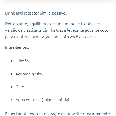
Drink anti-ressaca? Sim, é possível!
Refrescante, equilibrada e com um toque tropical, essa
versão da clássica caipirinha traz a leveza da água de coco
para manter a hidratação enquanto você aproveita.
Ingredientes:
1 limão
Açúcar a gosto
Gelo
Água de coco @bigmaisoficial.
Experimente essa combinação e aproveite cada momento