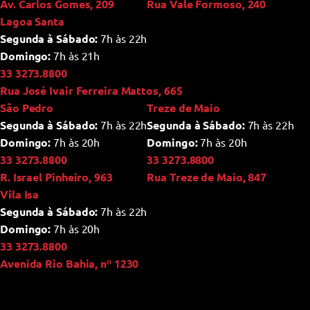
Av. Carlos Gomes, 209
Rua Vale Formoso, 240
Lagoa Santa
Segunda à Sábado:
7h às 22h
Domingo:
7h às 21h
33 3273.8800
Rua José Ivair Ferreira Mattos, 665
São Pedro
Treze de Maio
Segunda à Sábado:
7h às 22h
Segunda à Sábado:
7h às 22h
Domingo:
7h às 20h
Domingo:
7h às 20h
33 3273.8800
33 3273.8800
R. Israel Pinheiro, 963
Rua Treze de Maio, 847
Vila Isa
Segunda à Sábado:
7h às 22h
Domingo:
7h às 20h
33 3273.8800
Avenida Rio Bahia, nº 1230