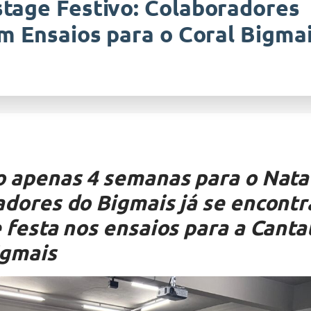
tage Festivo: Colaboradores
am Ensaios para o Coral Bigma
o apenas 4 semanas para o Natal
adores do Bigmais já se encont
 festa nos ensaios para a Canta
igmais