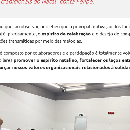
tradicionais do Natal" conta Felipe.
u que, ao observar, percebeu que a principal motivação dos func
l é, precisamente, o
espírito de celebração
e o desejo de comp
ões transmitidas por meio das melodias.
é composto por colaboradores e a participação é totalmente vol
pilares
promover o espírito natalino
,
fortalecer os laços en
orçar nossos valores organizacionais relacionados à solida