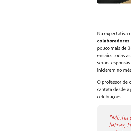
Na expectativa 
colaboradores
pouco mais de 3
ensaios todas as
serão responsáve
iniciaram no mê
O professor de 
cantata desde a 
celebrações.
"Minha 
letras,