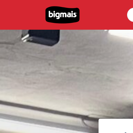
Pe
por