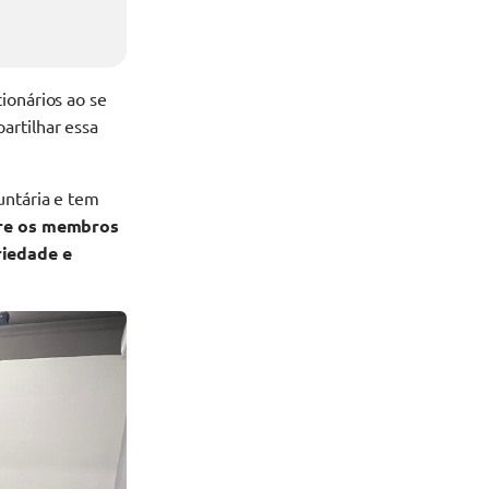
ionários ao se
artilhar essa
untária e tem
tre os membros
riedade e