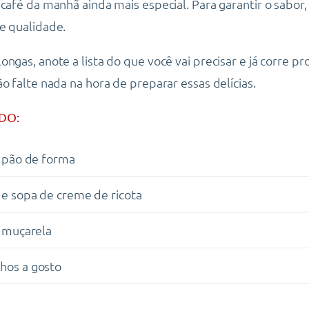
 café da manhã ainda mais especial. Para garantir o sabor,
e qualidade.
ngas, anote a lista do que você vai precisar e já corre pr
o falte nada na hora de preparar essas delícias.
DO:
e pão de forma
de sopa de creme de ricota
e muçarela
hos a gosto