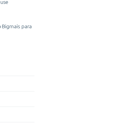
 use
o Bigmais para