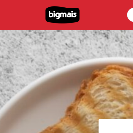
Pe
por