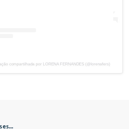
ação compartilhada por LORENA FERNANDES (@lorenafers)
es...