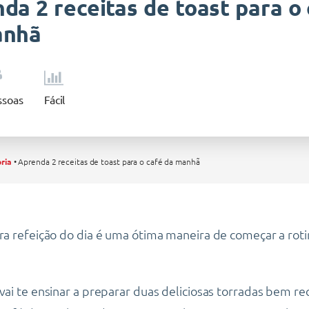
da 2 receitas de toast para o
anhã
soas
Fácil
ria
•
Aprenda 2 receitas de toast para o café da manhã
ira refeição do dia é uma ótima maneira de começar a rot
 vai te ensinar a preparar duas deliciosas torradas bem r