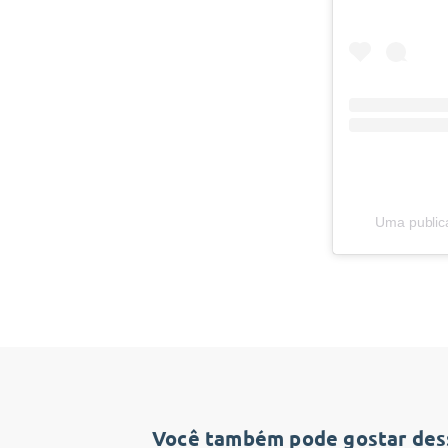
Uma public
Você também pode gostar dess