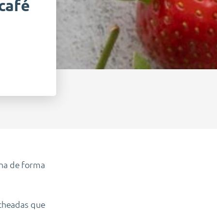
 café
ina de forma
echeadas que