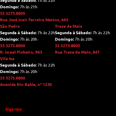
Segunda à Sábado:
7h às 22h
Domingo:
7h às 21h
33 3273.8800
Rua José Ivair Ferreira Mattos, 665
São Pedro
Treze de Maio
Segunda à Sábado:
7h às 22h
Segunda à Sábado:
7h às 22h
Domingo:
7h às 20h
Domingo:
7h às 20h
33 3273.8800
33 3273.8800
R. Israel Pinheiro, 963
Rua Treze de Maio, 847
Vila Isa
Segunda à Sábado:
7h às 22h
Domingo:
7h às 20h
33 3273.8800
Avenida Rio Bahia, nº 1230
Siga-nos