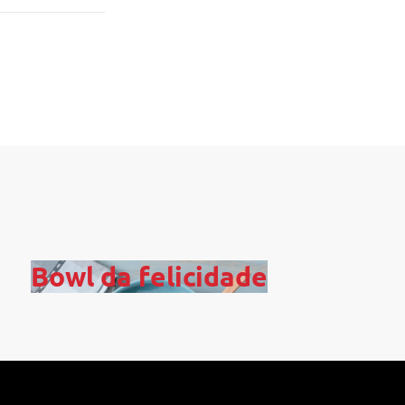
Bowl da felicidade