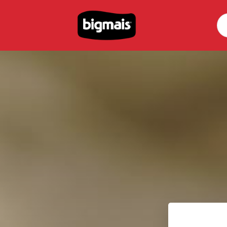
Pe
por