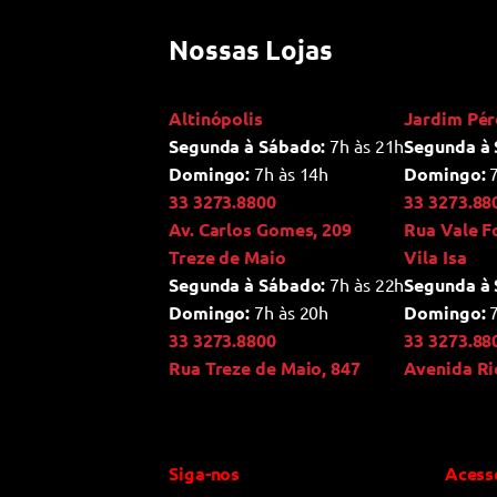
Nossas Lojas
Altinópolis
Jardim Pér
Segunda à Sábado:
7h às 21h
Segunda à 
Domingo:
7h às 14h
Domingo:
7
33 3273.8800
33 3273.88
Av. Carlos Gomes, 209
Rua Vale F
Treze de Maio
Vila Isa
Segunda à Sábado:
7h às 22h
Segunda à 
Domingo:
7h às 20h
Domingo:
7
33 3273.8800
33 3273.88
Rua Treze de Maio, 847
Avenida Ri
Siga-nos
Acess