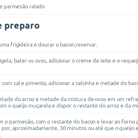
de parmesão ralado
 preparo
ma frigideira e dourar o bacon,reservar.
gela, bater os ovos, adicionar o creme de leite e o requei
com sal e pimenta, adicionar a salsinha e metade do bac
tade do arroz e metade da mistura de ovos em um refra
om o queijo muçarela e dispor o restante do arroz e da mi
m o parmesão, com o restante do bacon e levar ao forno 
 por, aproximadamente, 30 minutos ou até que o queijo e
.