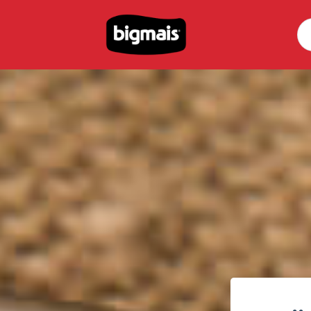
Pe
por