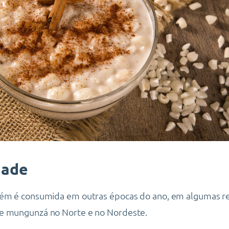
dade
bém é consumida em outras épocas do ano, em algumas re
e mungunzá no Norte e no Nordeste.