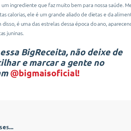
um ingrediente que faz muito bem para nossa saúde. 
as calorias, ele é um grande aliado de dietas e da alimen
 disso, é uma das estrelas dessa época do ano, aparece
as juninas.
 essa BigReceita, não deixe de
ilhar e marcar a gente no
ram
@bigmaisoficial!
es...