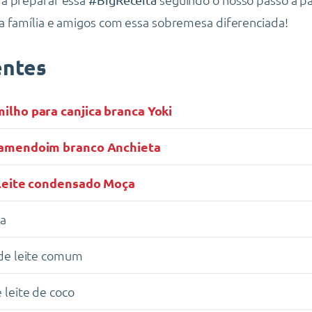
 família e amigos com essa sobremesa diferenciada!
entes
milho para canjica branca Yoki
amendoim branco Anchieta
leite condensado Moça
ua
 de leite comum
e leite de coco