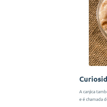
Curiosi
A canjica tam
e é chamada d