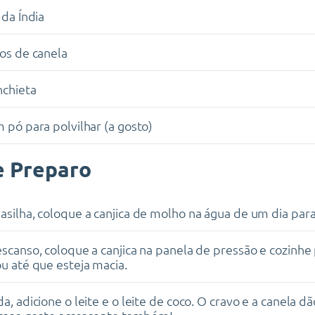
 da Índia
os de canela
nchieta
 pó para polvilhar (a gosto)
 Preparo
silha, coloque a canjica de molho na água de um dia para
scanso, coloque a canjica na panela de pressão e cozinhe
u até que esteja macia.
a, adicione o leite e o leite de coco. O cravo e a canela 