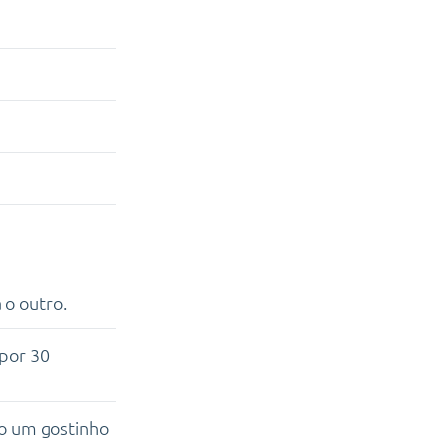
 o outro.
 por 30
dão um gostinho