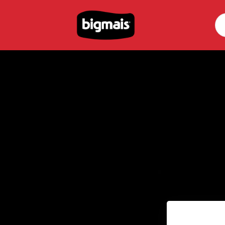
Pe
por