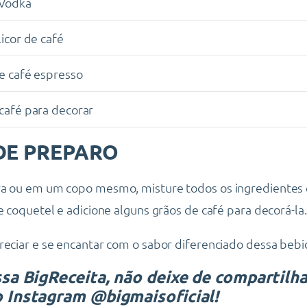
 Vodka
licor de café
de café espresso
café para decorar
E PREPARO
ra ou em um copo mesmo, misture todos os ingredientes 
e coquetel e adicione alguns grãos de café para decorá-la.
reciar e se encantar com o sabor diferenciado dessa bebi
ssa BigReceita, não deixe de compartilh
o Instagram @bigmaisoficial!