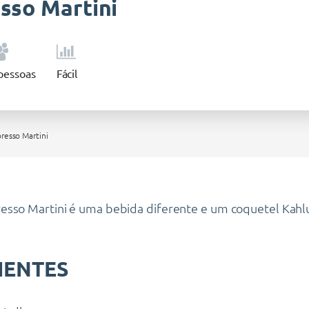
sso Martini
pessoas
Fácil
resso Martini
sso Martini é uma bebida diferente e um coquetel Kahlu
IENTES