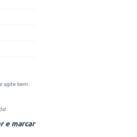
e agite bem.
da!
ar e marcar