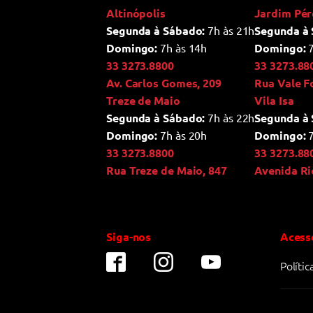
Altinópolis
Jardim Pér
Segunda à Sábado:
7h às 21h
Segunda à 
Domingo:
7h às 14h
Domingo:
7
33 3273.8800
33 3273.88
Av. Carlos Gomes, 209
Rua Vale F
Treze de Maio
Vila Isa
Segunda à Sábado:
7h às 22h
Segunda à 
Domingo:
7h às 20h
Domingo:
7
33 3273.8800
33 3273.88
Rua Treze de Maio, 847
Avenida Ri
Siga-nos
Acess
Políti