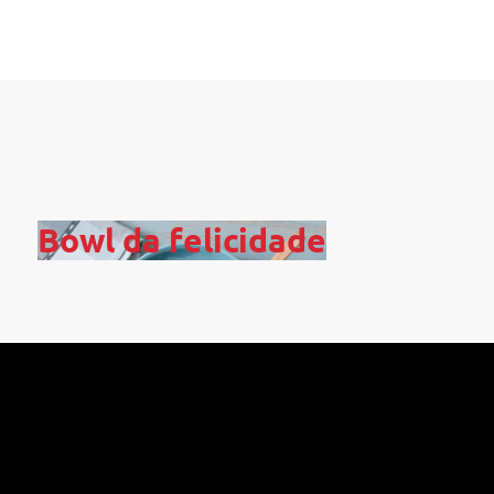
Bowl da felicidade