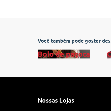
Você também pode gostar dess
Bolo de paçoca
C
Nossas Lojas