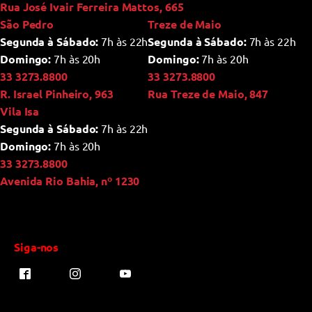
Rua José Ivair Ferreira Mattos, 665
São Pedro
Treze de Maio
Segunda à Sábado:
7h às 22h
Segunda à Sábado:
7h às 22h
Domingo:
7h às 20h
Domingo:
7h às 20h
33 3273.8800
33 3273.8800
R. Israel Pinheiro, 963
Rua Treze de Maio, 847
Vila Isa
Segunda à Sábado:
7h às 22h
Domingo:
7h às 20h
33 3273.8800
Avenida Rio Bahia, nº 1230
Siga-nos