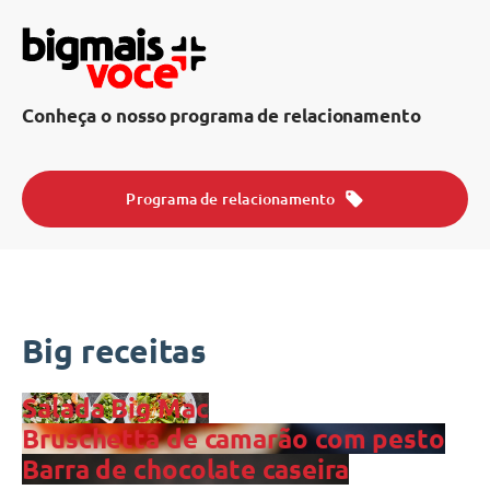
Conheça o nosso programa de relacionamento
Programa de relacionamento
Big receitas
Salada Big Mac
Bruschetta de camarão com pesto
Barra de chocolate caseira