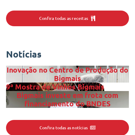
Confira todas as receitas
Notícias
Inovação no Centro de Produção do
Bigmais
9ª Mostra de Vinhos Bigmais
Bigmais investe em frota com
financiamento do BNDES
Confira todas as notícias