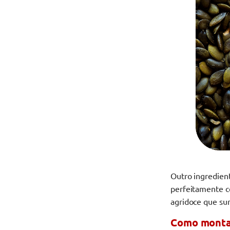
Outro ingredient
perfeitamente c
agridoce que su
Como montar