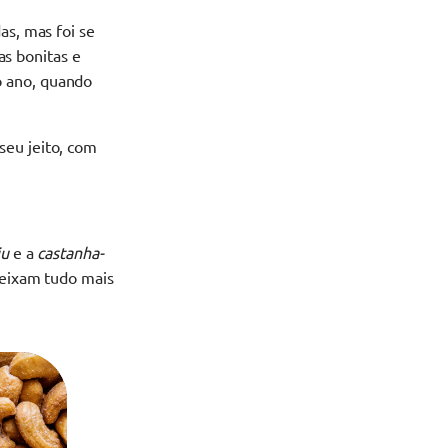
as, mas foi se
s bonitas e
o ano, quando
seu jeito, com
ju
e a
castanha-
deixam tudo mais