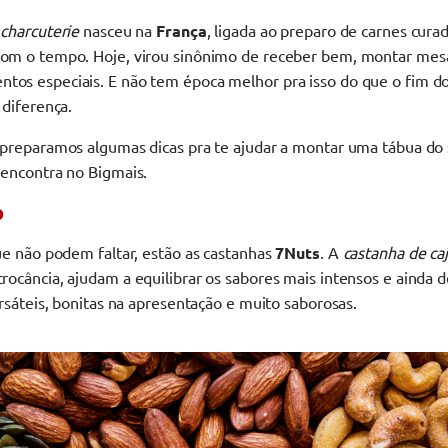
e
charcuterie
nasceu na
França
, ligada ao preparo de carnes curad
om o tempo. Hoje, virou sinônimo de receber bem, montar mesa
os especiais. E não tem época melhor pra isso do que o fim d
 diferença.
 preparamos algumas dicas pra te ajudar a montar uma tábua do 
 encontra no Bigmais.
o
ue não podem faltar, estão as castanhas
7Nuts
. A
castanha de ca
rocância, ajudam a equilibrar os sabores mais intensos e ainda 
ersáteis, bonitas na apresentação e muito saborosas.