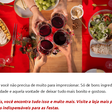
 você não precisa de muito para impressionar. Só de bons ingre
vidade e aquela vontade de deixar tudo mais bonito e gostoso.
, você encontra tudo isso e muito mais. Visite a loja mais 
s indispensáveis para as festas.