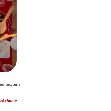
dientes, uma
próxima e