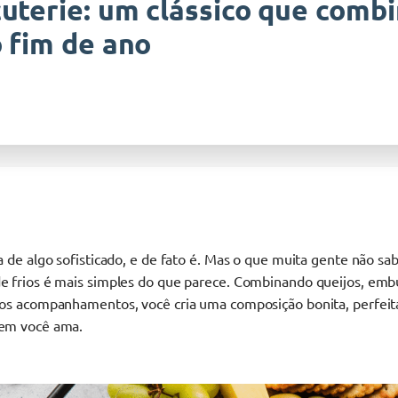
uterie: um clássico que comb
 fim de ano
a de algo sofisticado, e de fato é. Mas o que muita gente não s
 frios é mais simples do que parece. Combinando queijos, embut
ros acompanhamentos, você cria uma composição bonita, perfeit
uem você ama.