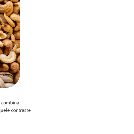
a combina
quele contraste