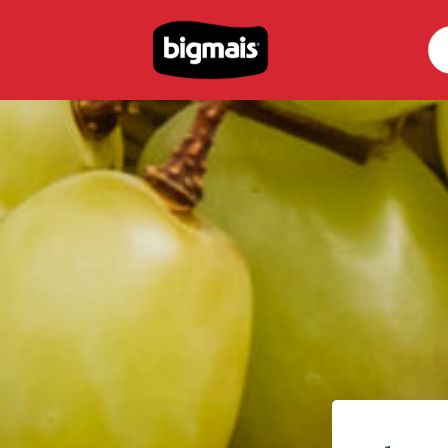
Pe
por