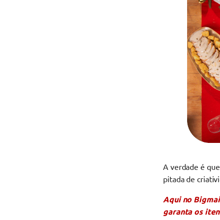
A verdade é que
pitada de criati
Aqui no Bigmais
garanta os iten