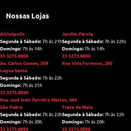
Nossas Lojas
Altinópolis
Jardim Pérola
Segunda à Sábado:
7h às 21h
Segunda à Sábado:
7h às 22hs
Domingo:
7h às 14h
Domingo:
7h às 14h
33 3273.8800
33 3273.8800
Av. Carlos Gomes, 209
Rua Vale Formoso, 240
Lagoa Santa
Segunda à Sábado:
7h às 22h
Domingo:
7h às 21h
33 3273.8800
Rua José Ivair Ferreira Mattos, 665
São Pedro
Treze de Maio
Segunda à Sábado:
7h às 22h
Segunda à Sábado:
7h às 22h
Domingo:
7h às 20h
Domingo:
7h às 20h
33 3273.8800
33 3273.8800