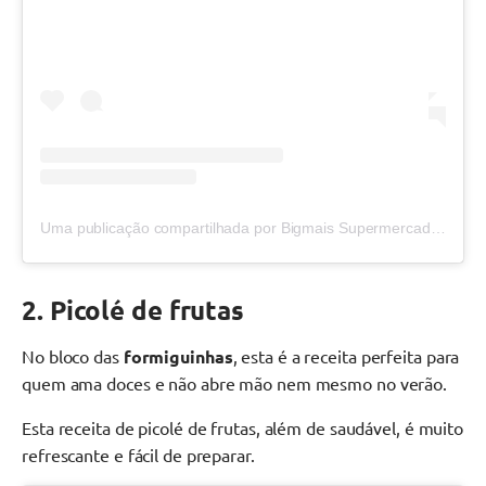
Uma publicação compartilhada por Bigmais Supermercados (@bigmaisoficial)
2. Picolé de frutas
No bloco das
formiguinhas
, esta é a receita perfeita para
quem ama doces e não abre mão nem mesmo no verão.
Esta receita de picolé de frutas, além de saudável, é muito
refrescante e fácil de preparar.