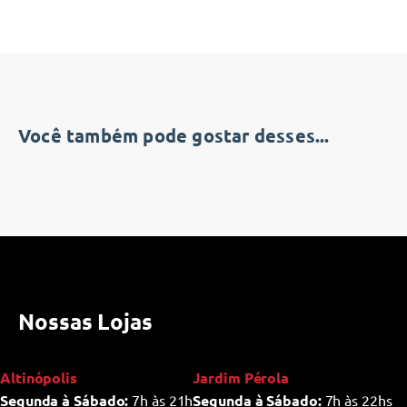
Você também pode gostar desses...
Nossas Lojas
Altinópolis
Jardim Pérola
Segunda à Sábado:
7h às 21h
Segunda à Sábado:
7h às 22hs