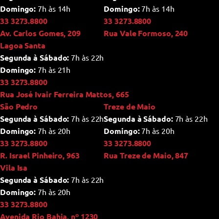
Domingo:
7h às 14h
Domingo:
7h às 14h
33 3273.8800
33 3273.8800
Av. Carlos Gomes, 209
Rua Vale Formoso, 240
Lagoa Santa
Segunda à Sábado:
7h às 22h
Domingo:
7h às 21h
33 3273.8800
Rua José Ivair Ferreira Mattos, 665
São Pedro
Treze de Maio
Segunda à Sábado:
7h às 22h
Segunda à Sábado:
7h às 22h
Domingo:
7h às 20h
Domingo:
7h às 20h
33 3273.8800
33 3273.8800
R. Israel Pinheiro, 963
Rua Treze de Maio, 847
Vila Isa
Segunda à Sábado:
7h às 22h
Domingo:
7h às 20h
33 3273.8800
Avenida Rio Bahia, nº 1230