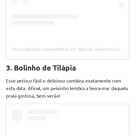
Uma publicação compartilhada por Bigmais Supermercados (@bigmaisoficial)
3. Bolinho de Tilápia
Esse petisco fácil e delicioso combina exatamente com
esta data. Afinal, um peixinho lembra a beira-mar daquela
praia gostosa, bem verão!