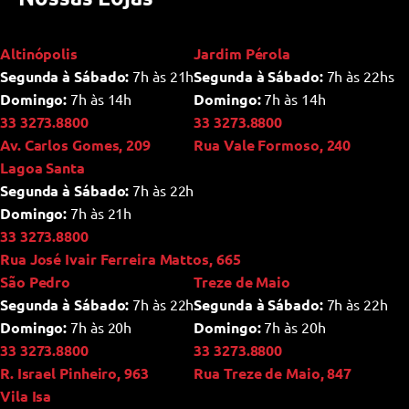
Altinópolis
Jardim Pérola
Segunda à Sábado:
7h às 21h
Segunda à Sábado:
7h às 22hs
Domingo:
7h às 14h
Domingo:
7h às 14h
33 3273.8800
33 3273.8800
Av. Carlos Gomes, 209
Rua Vale Formoso, 240
Lagoa Santa
Segunda à Sábado:
7h às 22h
Domingo:
7h às 21h
33 3273.8800
Rua José Ivair Ferreira Mattos, 665
São Pedro
Treze de Maio
Segunda à Sábado:
7h às 22h
Segunda à Sábado:
7h às 22h
Domingo:
7h às 20h
Domingo:
7h às 20h
33 3273.8800
33 3273.8800
R. Israel Pinheiro, 963
Rua Treze de Maio, 847
Vila Isa