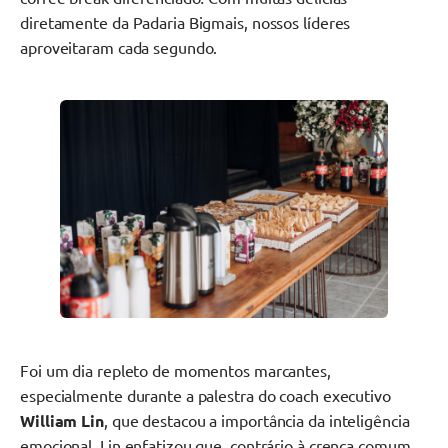
diretamente da Padaria Bigmais, nossos líderes
aproveitaram cada segundo.
Foi um dia repleto de momentos marcantes,
especialmente durante a palestra do coach executivo
William Lin
, que destacou a importância da inteligência
emocional. Lin enfatizou que, contrário à crença comum