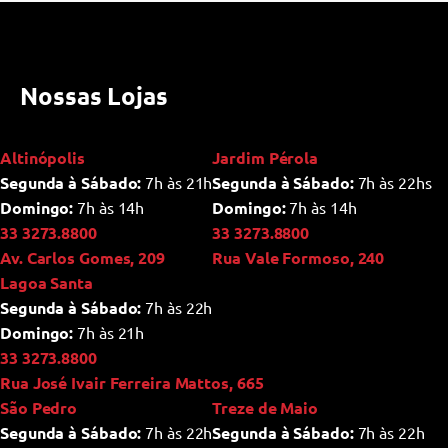
Nossas Lojas
Altinópolis
Jardim Pérola
Segunda à Sábado:
7h às 21h
Segunda à Sábado:
7h às 22hs
Domingo:
7h às 14h
Domingo:
7h às 14h
33 3273.8800
33 3273.8800
Av. Carlos Gomes, 209
Rua Vale Formoso, 240
Lagoa Santa
Segunda à Sábado:
7h às 22h
Domingo:
7h às 21h
33 3273.8800
Rua José Ivair Ferreira Mattos, 665
São Pedro
Treze de Maio
Segunda à Sábado:
7h às 22h
Segunda à Sábado:
7h às 22h