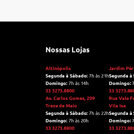
Nossas Lojas
Altinópolis
Jardim Pér
Segunda à Sábado:
7h às 21h
Segunda à 
Domingo:
7h às 14h
Domingo:
7
33 3273.8800
33 3273.88
Av. Carlos Gomes, 209
Rua Vale F
Treze de Maio
Vila Isa
Segunda à Sábado:
7h às 22h
Segunda à 
Domingo:
7h às 20h
Domingo:
7
33 3273.8800
33 3273.88