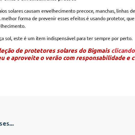
aios solares causam envelhecimento precoce, manchas, linhas d
melhor forma de prevenir esses efeitos é usando protetor, que 
elhecimento.
ça sol, este é um item indispensável para ter sempre por perto.
eleção de protetores solares do Bigmais
clicando
eu e aproveite o verão com responsabilidade e 
es...