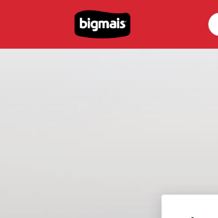
Pe
por