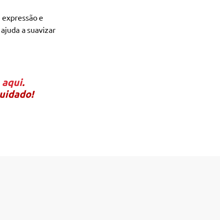
e expressão e
ajuda a suavizar
 aqui
.
cuidado!