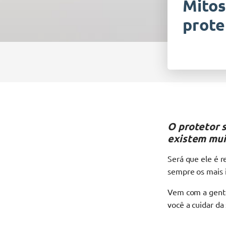
Mitos
prote
O protetor s
existem mui
Será que ele é r
sempre os mais 
Vem com a gent
você a cuidar da