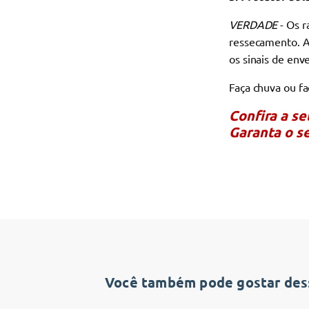
VERDADE
- Os r
ressecamento. A 
os sinais de env
Faça chuva ou fa
Confira a s
Garanta o s
Você também pode gostar dess