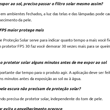
xpor ao sol, preciso passar o filtro solar mesmo assim?
, em ambientes fechados, a luz das telas e das lâmpadas pode c
lhecimento da pele.
 FPS maior protege mais
de Proteção Solar serve para indicar quanto tempo a mais você fi
 protetor FPS 30 faz você demorar 30 vezes mais para se quei
 o protetor solar alguns minutos antes de me expor ao sol
portante dar tempo para o produto agir. A aplicação deve ser fe
uns minutos antes da exposição ao sol ou à água.
pele escura não precisam de proteção solar?
do precisa de protetor solar, independente do tom de pele.
ar evita o envelhecimento precoce