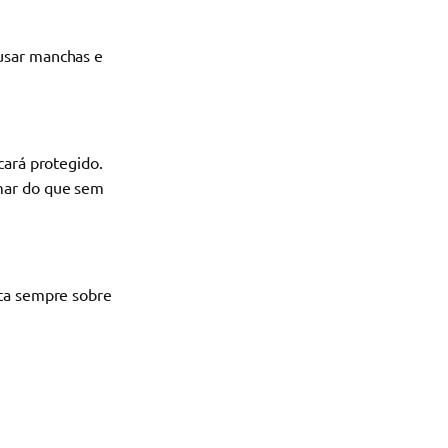
ausar manchas e
cará protegido.
mar do que sem
ita sempre sobre