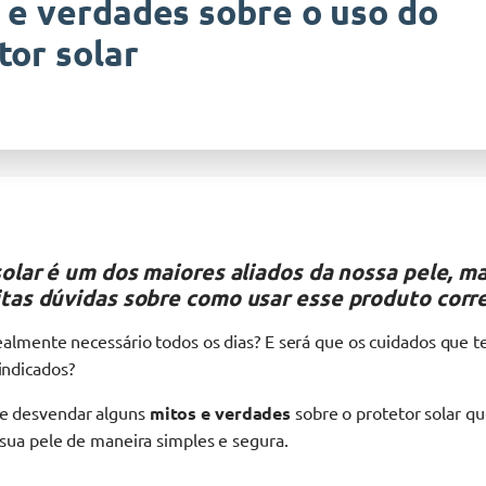
 e verdades sobre o uso do
tor solar
olar é um dos maiores aliados da nossa pele, m
tas dúvidas sobre como usar esse produto corr
ealmente necessário todos os dias? E será que os cuidados que 
indicados?
e desvendar alguns
mitos e verdades
sobre o protetor solar qu
 sua pele de maneira simples e segura.